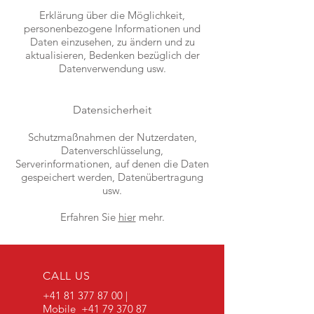
Erklärung über die Möglichkeit,
personenbezogene Informationen und
Daten einzusehen, zu ändern und zu
aktualisieren, Bedenken bezüglich der
Datenverwendung usw.
Datensicherheit
Schutzmaßnahmen der Nutzerdaten,
Datenverschlüsselung,
Serverinformationen, auf denen die Daten
gespeichert werden, Datenübertragung
usw.
Erfahren Sie
hier
mehr.
CALL US
+41 81 377 87 00
|
Mobile
+41 79 370 87